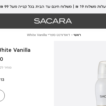
עלות משלוח 19 ₪ | משלוח חינם עד הבית בכל קנייה מעל 99 ₪
ראשי
דאודורנט ספריי White Vanilla
דאודורנט ספריי e Vanilla
מחיר
 ₪
מוצר
מחיר ל100 מ”ל: 10.00 ₪
13