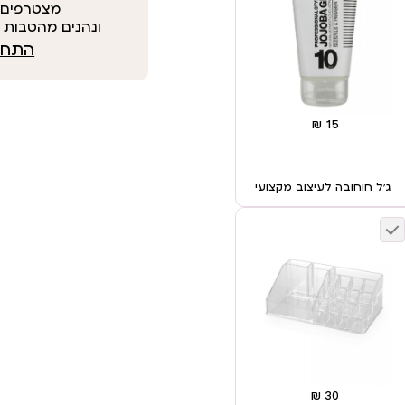
מצטרפים 
ונהנים מהטבות י
התחבר
ג’ל חוחובה לעיצוב מקצועי