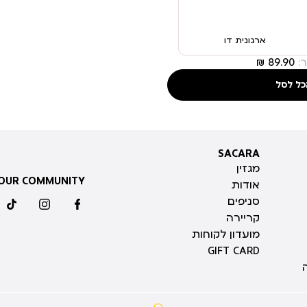
ארגונית דו
:
כל לסל
SACARA
SACARA
מגזין
 OUR COMMUNITY
אודות
סניפים
ktok
instagram
facebook
קריירה
מועדון לקוחות
GIFT CARD