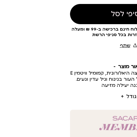
יפי לסל
עלות משלוח 19 ₪ | משלוח חינם ברכישה ב-99 ₪ ומעלה
זרות בכל סניפי הרשת
ור מוצר
דאודורנט בתוספת חומצה היאלורונית, קמומיל וויטמין E
ור בנינוח וניל עדין ונעים.
נה יעילה מזיעה
גודל