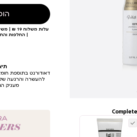
הוס
| החלפות והח
תיא
להעשרה והרגעה של הע
מעניק הג
Complete