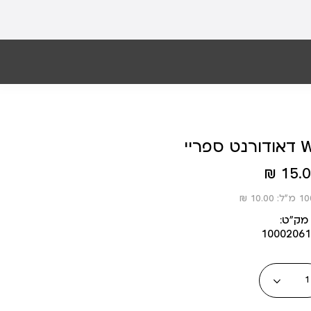
Whit
15.00
מק״ט:
10002061
כמות