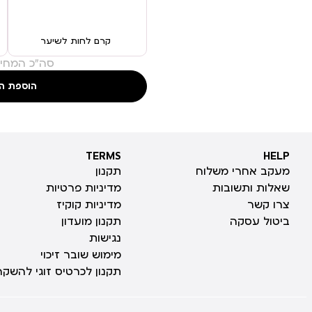
קרם לחות לשיער
סה"כ המחיר
הוספת ה
TERMS
HELP
TERMS
HELP
מעקב אחרי משלוח
תקנון
שאלות ותשובות
מדיניות פרטיות
צרו קשר
מדיניות קוקיז
ביטול עסקה
תקנון מועדון
נגישות
מימוש שובר זיכוי
תקנון לכרטיס זוגי להשקה