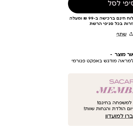
יפי לסל
עלות משלוח 19 ₪ | משלוח חינם ברכישה ב-99 ₪ ומעלה
זרות בכל סניפי הרשת
ור מוצר
מראה מודגש באפקט פנורמי
למשפחה בחינם!
ום הולדת והנחות שוות!
ו למועדון