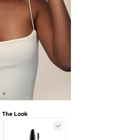
 The Look