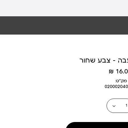
ה - צבע שחור
16.00
מק״ט:
020002040
כמות