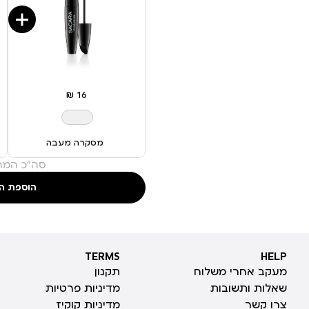
מסקרה מעבה
סה"כ המחי
הוספת ה
TERMS
HELP
TERMS
HELP
מעקב אחרי משלוח
תקנון
שאלות ותשובות
מדיניות פרטיות
צרו קשר
מדיניות קוקיז