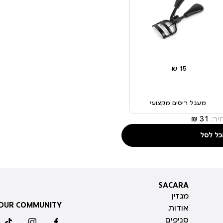
מעגל ריסים מקצועי
ר:
כל לסל
SACARA
SACARA
מגזין
 OUR COMMUNITY
אודות
סניפים