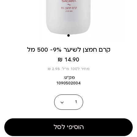
קרם חמצן לשיער 9%- 500 מל
מחיר
14.90 ₪
מוצר
מחיר ל100 מ”ל: 2.98 ₪
מק״ט:
1090502004
כמות
הוסיפי לסל