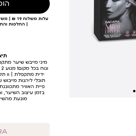
הוס
| החלפות והח
תיא
מיני מייבש שיער מתקפ
ידית מתקפלת | וו תל
תוכלי ליהנות מייבוש 
פיית האוויר מתכווננ
בזמן עיצוב השיער, 
מונעת מהשיע