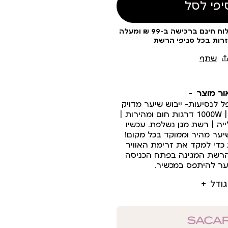
יפי לסל
עלות משלוח 19 ₪ | משלוח חינם ברכישה ב-99 ₪ ומעלה
זרות בכל סניפי הרשת
ור מוצר
ל לנסיעות- ייבוש שיער מדויק
ונוח בכל מקום! מנוע 1000W | 2 דרגות חום ומהירות |
ייה | רשת מגן נשלפת. עכשיו
שיער מהיר וממוקד בכל מקום!
ת כדי למקד את זרימת האוויר
והרשת המגינה בפתח הכניסה
ר להיתפס במכשיר.
גודל