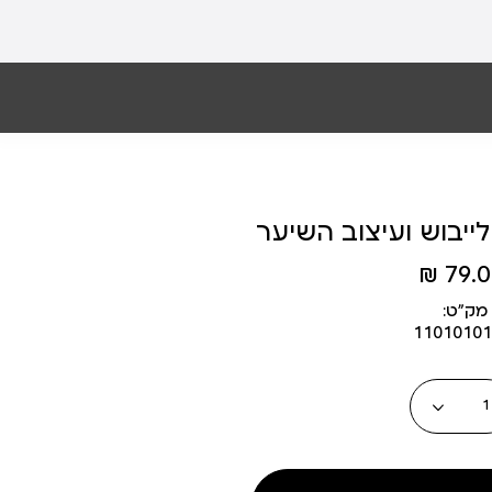
ייבוש ועיצוב השיער
79.00
מק״ט:
11010101
כמות