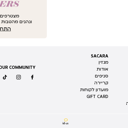
מצטרפים 
ונהנים מהטבות י
התחבר
SACARA
SACARA
מגזין
 OUR COMMUNITY
אודות
סניפים
ktok
instagram
facebook
קריירה
מועדון לקוחות
GIFT CARD