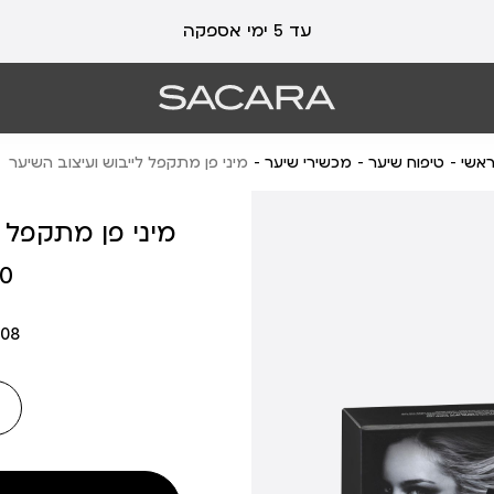
עלות משלוח 19 ₪ | משלוח חינם עד הבית בכל קנייה מעל 99 ₪
עד 5 ימי אספקה
אשי
טיפוח שיער
מכשירי שיער
מיני פן מתקפל לייבוש ועיצוב השיער
מיני פן מתקפל ל
מחיר
 ₪
מוצר
08