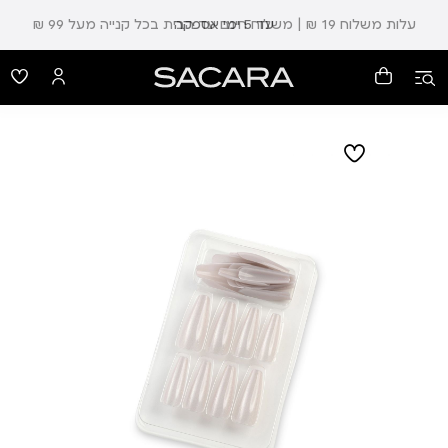
עלות משלוח 19 ₪ | משלוח חינם עד הבית בכל קנייה מעל 99 ₪
עד 5 ימי אספקה