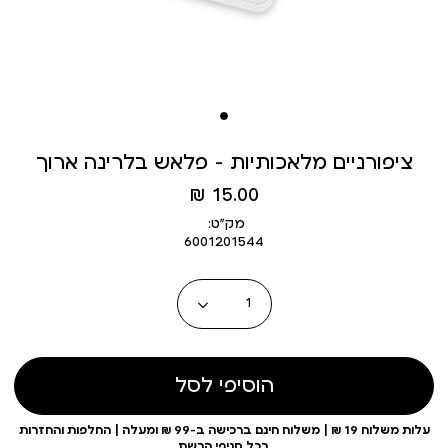
ציפורניים מלאכותיות - פלאש בלרינה ארוך
מחיר
15.00 ₪
מוצר
מק״ט:
6001201544
כמות
הוסיפי לסל
עלות משלוח 19 ₪ | משלוח חינם ברכישה ב-99 ₪ ומעלה | החלפות והחזרות
בכל סניפי הרשת