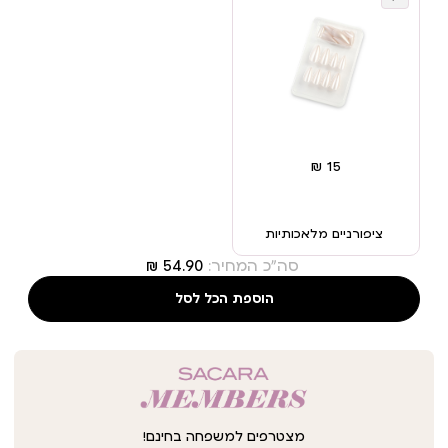
ציפורניים מלאכותיות
סה"כ המחיר:
הוספת הכל לסל
מצטרפים למשפחה בחינם!