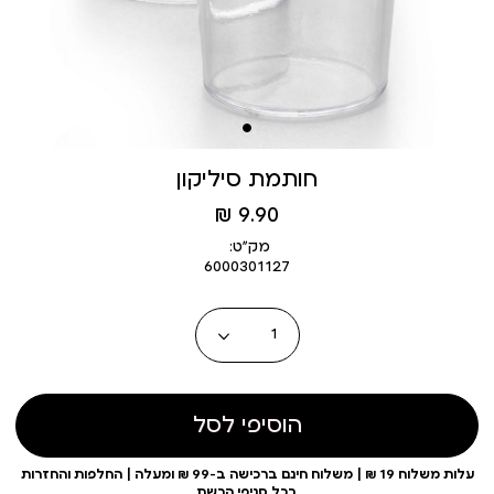
חותמת סיליקון
מחיר
9.90 ₪
מוצר
מק״ט:
6000301127
כמות
הוסיפי לסל
עלות משלוח 19 ₪ | משלוח חינם ברכישה ב-99 ₪ ומעלה | החלפות והחזרות
בכל סניפי הרשת