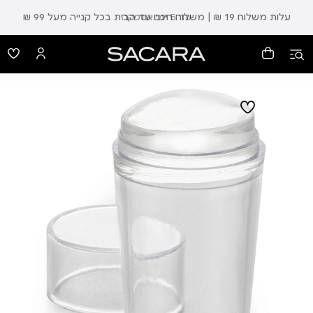
עלות משלוח 19 ₪ | משלוח חינם עד הבית בכל קנייה מעל 99 ₪
עד 5 ימי אספקה