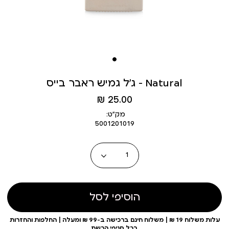
ג’ל גמיש ראבר בייס – Natural
מחיר
25.00 ₪
מוצר
מק״ט:
5001201019
כמות
הוסיפי לסל
עלות משלוח 19 ₪ | משלוח חינם ברכישה ב-99 ₪ ומעלה | החלפות והחזרות
בכל סניפי הרשת