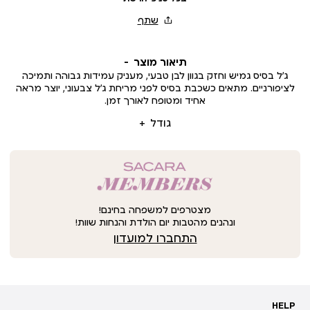
תיאור מוצר
ג’ל בסיס גמיש וחזק בגוון לבן טבעי, מעניק עמידות גבוהה ותמיכה
לציפורניים. מתאים כשכבת בסיס לפני מריחת ג’ל צבעוני, יוצר מראה
אחיד ומטופח לאורך זמן.
גודל
מצטרפים למשפחה בחינם!
ונהנים מהטבות יום הולדת והנחות שוות!
התחברו למועדון
HELP
HELP