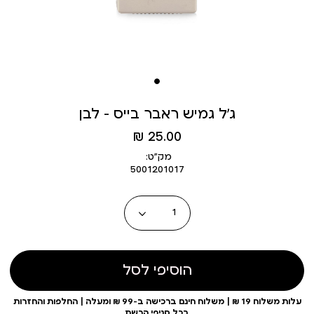
ג’ל גמיש ראבר בייס – לבן
מחיר
25.00 ₪
מוצר
מק״ט:
5001201017
כמות
הוסיפי לסל
עלות משלוח 19 ₪ | משלוח חינם ברכישה ב-99 ₪ ומעלה | החלפות והחזרות
בכל סניפי הרשת