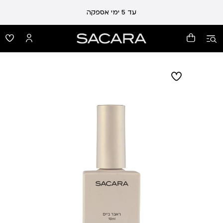
עלות משלוח 19 ₪ | משלוח חינם עד הבית בכל קנייה מעל 99 ₪
עד 5 ימי אספקה