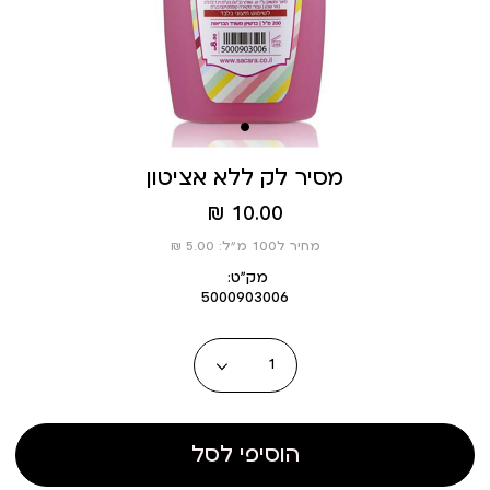
מסיר לק ללא אציטון
מחיר
10.00 ₪
מוצר
מחיר ל100 מ”ל: 5.00 ₪
מק״ט:
5000903006
כמות
הוסיפי לסל