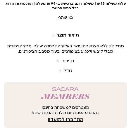
עלות משלוח 19 ₪ | משלוח חינם ברכישה ב-99 ₪ ומעלה | החלפות והחזרות
בכל סניפי הרשת
תיאור מוצר
מסיר לק ללא אצטון המועשר באלוורה להסרה יעילה, מהירה ויסודית
מבלי לייבש ולפגוע בציפורניים ובעור מסביב הציפורניים.
רכיבים
גודל
מצטרפים למשפחה בחינם!
ונהנים מהטבות יום הולדת והנחות שוות!
התחברו למועדון