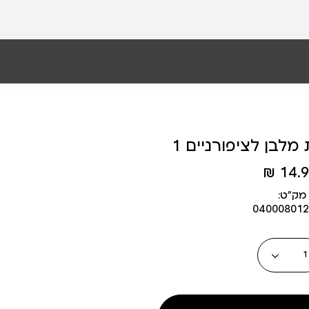
לבן לציפורניים 1
14.90
מק״ט:
040008012
כמות