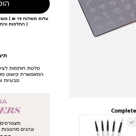
הוס
| החלפות והח
תיא
פלטת חותמות לציפו
המאפשרת קישוט מקצוע
טבעיות וה
Complete
מצטרפים 
ונהנים מהטבות י