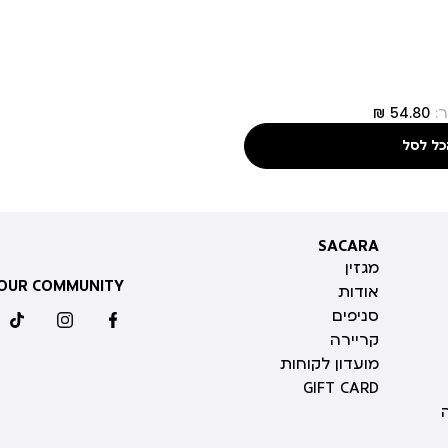
:
כל לסל
SACARA
SACARA
מגזין
 OUR COMMUNITY
אודות
סניפים
ktok
instagram
facebook
קריירה
מועדון לקוחות
GIFT CARD