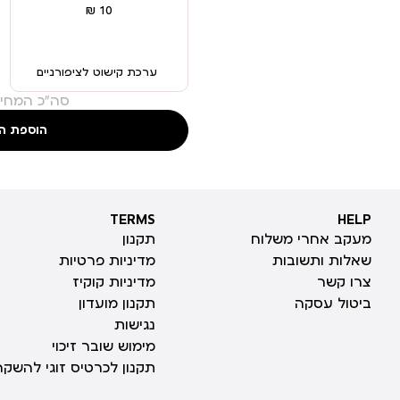
ערכת קישוט לציפורניים
סה"כ המחיר
הוספת ה
TERMS
HELP
TERMS
HELP
מעקב אחרי משלוח
תקנון
שאלות ותשובות
מדיניות פרטיות
צרו קשר
מדיניות קוקיז
ביטול עסקה
תקנון מועדון
נגישות
מימוש שובר זיכוי
תקנון לכרטיס זוגי להשקה