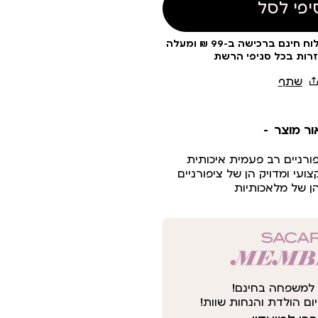
יפי לסל
עלות משלוח 19 ₪ | משלוח חינם ברכישה ב-99 ₪ ומעלה
זרות בכל סניפי הרשת
ור מוצר
רניים רב פעמית איכותית
י ומדויק הן של ציפורניים
ן של מלאכותיות
למשפחה בחינם!
ום הולדת והנחות שוות!