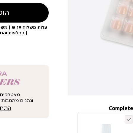
הוס
| החלפות והח
מצטרפים 
ונהנים מהטבות י
Complete
התחבר