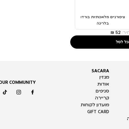
ציפורניים מלאכותיות בורדו
בלרינה
ר:
כל לסל
SACARA
SACARA
מגזין
 OUR COMMUNITY
אודות
סניפים
ktok
instagram
facebook
קריירה
מועדון לקוחות
GIFT CARD