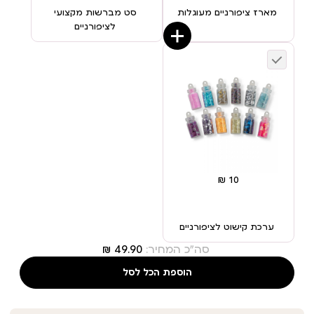
מארז ציפורניים מעוגלות
סט מברשות מקצועי
לציפורניים
ערכת קישוט לציפורניים
סה"כ המחיר:
הוספת הכל לסל