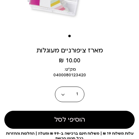
מארז ציפורניים מעוגלות
מחיר
10.00 ₪
מוצר
מק״ט:
0400080123420
כמות
הוסיפי לסל
עלות משלוח 19 ₪ | משלוח חינם ברכישה ב-99 ₪ ומעלה | החלפות והחזרות
בכל סניפי הרשת