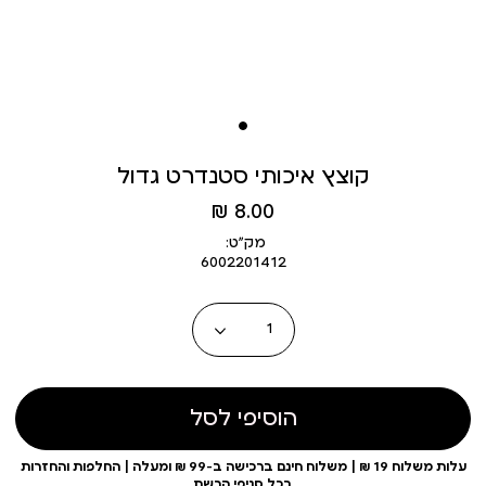
קוצץ איכותי סטנדרט גדול
מחיר
8.00 ₪
מוצר
מק״ט:
6002201412
כמות
הוסיפי לסל
עלות משלוח 19 ₪ | משלוח חינם ברכישה ב-99 ₪ ומעלה | החלפות והחזרות
בכל סניפי הרשת