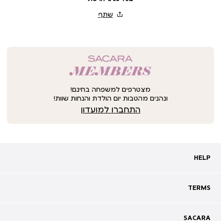
מצטרפים למשפחה בחינם!
ונהנים מהטבות יום הולדת והנחות שוות!
התחברו למועדון
HELP
HELP
מעקב אחרי משלוח
שאלות ותשובות
TERMS
TERMS
צרו קשר
תקנון
ביטול עסקה
מדיניות פרטיות
SACARA
SACARA