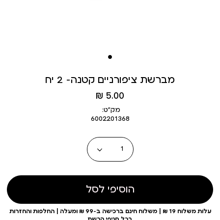
מברשת ציפורניים קטנה- 2 יח
מחיר
5.00 ₪
מוצר
מק״ט:
6002201368
כמות
הוסיפי לסל
עלות משלוח 19 ₪ | משלוח חינם ברכישה ב-99 ₪ ומעלה | החלפות והחזרות
בכל סניפי הרשת