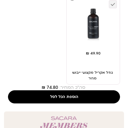
נוזל אקריל מקצועי ייבוש
מהיר
סה"כ המחיר:
הוספת הכל לסל