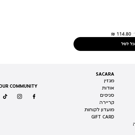
כל לסל
SACARA
SACARA
מגזין
 OUR COMMUNITY
אודות
סניפים
ktok
instagram
facebook
קריירה
מועדון לקוחות
GIFT CARD