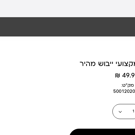
קצועי ייבוש מהיר
49.90
מק״ט:
50012020
כמות