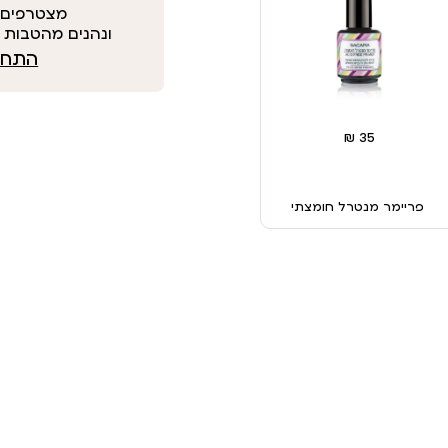
מצטרפים 
ונהנים מהטבות י
התחבר
פריימר מנטרל חומצתי