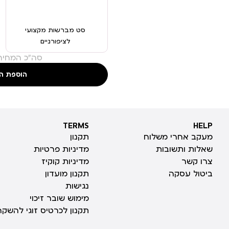
סט מברשות מקצועי
לציפורניים
סה"כ המחיר:
הוספת ה
TERMS
HELP
TERMS
HELP
מעקב אחרי משלוח
תקנון
שאלות ותשובות
מדיניות פרטיות
צרו קשר
מדיניות קוקיז
ביטול עסקה
תקנון מועדון
נגישות
מימוש שובר זיכוי
תקנון לכרטיס זוגי להשקה