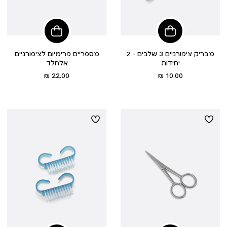
הוסיפי
הוסיפי
לסל
לסל
מבריק ציפורניים 3 שלבים - 2
מספריים פרימיום לציפורניים
יחידות
אלחלד
מחיר
מחיר
22.00 ₪
10.00 ₪
מוצר
מוצר