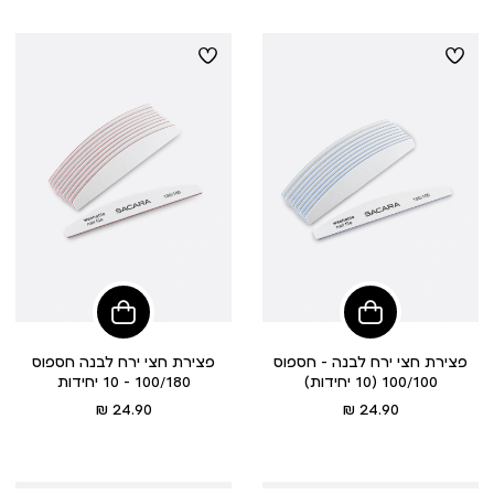
הוסיפי
לסל
פצירת חצי ירח לבנה – חספוס
פצירת חצי ירח לבנה חספוס
100/100 (10 יחידות)
100/180 - 10 יחידות
מחיר
מחיר
24.90 ₪
24.90 ₪
מוצר
מוצר