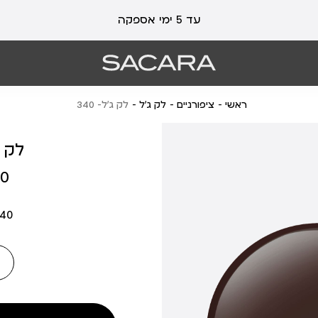
עלות משלוח 19 ₪ | משלוח חינם עד הבית בכל קנייה מעל 99 ₪
עד 5 ימי אספקה
ראשי
ציפורניים
לק ג'ל
לק ג’ל- 340
לק ג’
מחיר
 ₪
מוצר
340