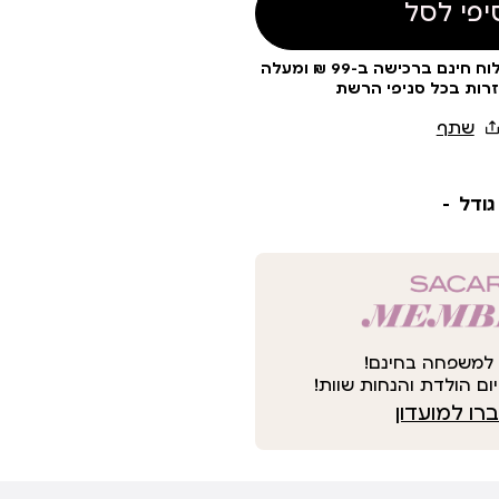
יפי לסל
עלות משלוח 19 ₪ | משלוח חינם ברכישה ב-99 ₪ ומעלה
זרות בכל סניפי הרשת
גודל
למשפחה בחינם!
ום הולדת והנחות שוות!
ו למועדון