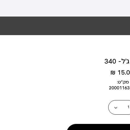
ל- 340
15.00
מק״ט:
2000116
כמות