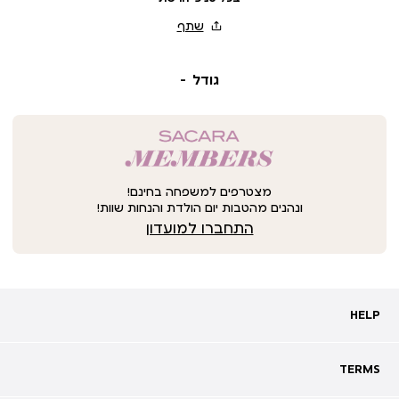
גודל
מצטרפים למשפחה בחינם!
ונהנים מהטבות יום הולדת והנחות שוות!
התחברו למועדון
HELP
HELP
מעקב אחרי משלוח
שאלות ותשובות
TERMS
TERMS
צרו קשר