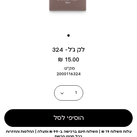
לק ג’ל- 324
מחיר
15.00 ₪
מוצר
מק״ט:
2000116324
כמות
הוסיפי לסל
עלות משלוח 19 ₪ | משלוח חינם ברכישה ב-99 ₪ ומעלה | החלפות והחזרות
בכל סניפי הרשת