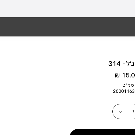
ל- 314
15.00
מק״ט:
2000116
כמות