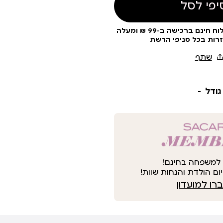
יפי לסל
עלות משלוח 19 ₪ | משלוח חינם ברכישה ב-99 ₪ ומעלה
זרות בכל סניפי הרשת
גודל
למשפחה בחינם!
ום הולדת והנחות שוות!
ו למועדון