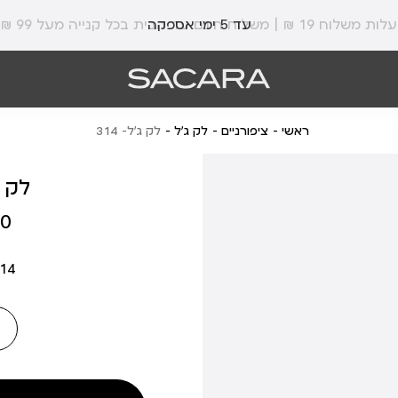
עלות משלוח 19 ₪ | משלוח חינם עד הבית בכל קנייה מעל 99 ₪
עד 5 ימי אספקה
ראשי
ציפורניים
לק ג'ל
לק ג’ל- 314
לק ג’
מחיר
 ₪
מוצר
314