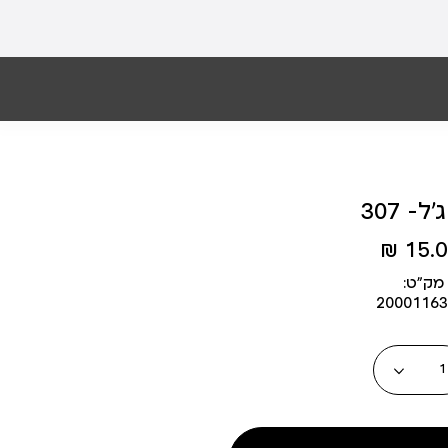
ל- 307
15.00
מק״ט:
20001163
כמות