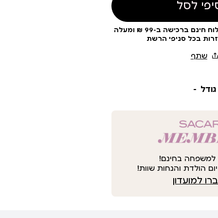
יפי לסל
עלות משלוח 19 ₪ | משלוח חינם ברכישה ב-99 ₪ ומעלה
זרות בכל סניפי הרשת
גודל
למשפחה בחינם!
ום הולדת והנחות שוות!
ו למועדון