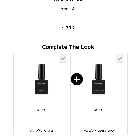
גודל
Complete The Look
טופ קואט ללק ג’ל
בסיס ללק ג’ל