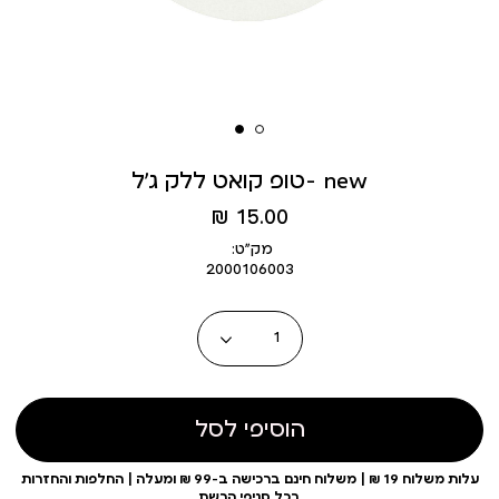
טופ קואט ללק ג’ל- new
מחיר
15.00 ₪
מוצר
מק״ט:
2000106003
כמות
הוסיפי לסל
עלות משלוח 19 ₪ | משלוח חינם ברכישה ב-99 ₪ ומעלה | החלפות והחזרות
בכל סניפי הרשת