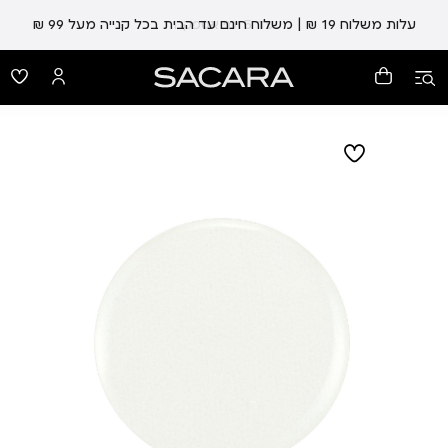
עלות משלוח 19 ₪ | משלוח חינם עד הבית בכל קנייה מעל 99 ₪
עד 5 ימי אספקה