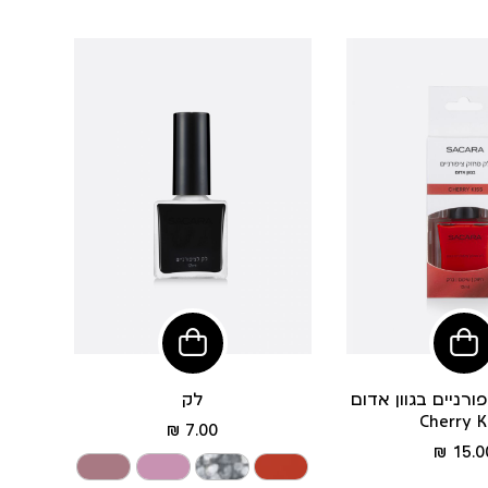
הוסיפי
הוסיפי
לסל
לסל
רניים בגוון אדום
לק
Cherry K
מחיר
7.00 ₪
מחיר
מוצר
15.00
מוצר