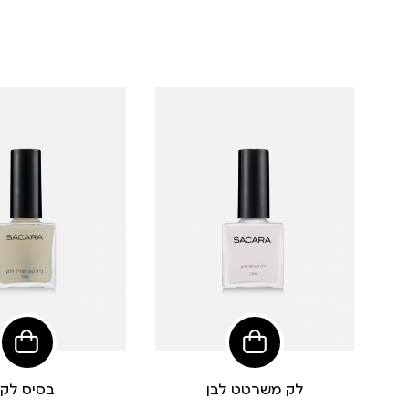
הוסיפי
הוסי
לסל
לסל
לק משרטט לבן
בסיס לק