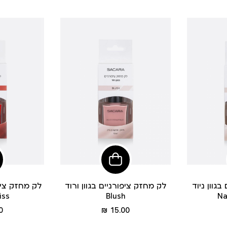
פי
הוסיפי
לסל
גוון ניוד
לק מחזק ציפורניים בגוון ורוד
לק מחזק ציפו
iss
Blush
Na
מחיר
 ₪
15.00 ₪
מוצר