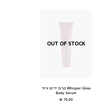
קרם ידיים ורוד Whisper Glow
Body Serum
מחיר
15.00 ₪
מוצר