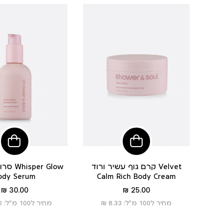
הוסיפי
הוסי
לסל
לסל
קרם גוף עשיר ורוד Velvet
סרום גו
ody Serum
Calm Rich Body Cream
מחיר
מחיר
30.00 ₪
25.00 ₪
מוצר
מוצר
מחיר ל100 מ”ל: 8.33 ₪
מחיר ל100 מ”ל: 20.00 ₪