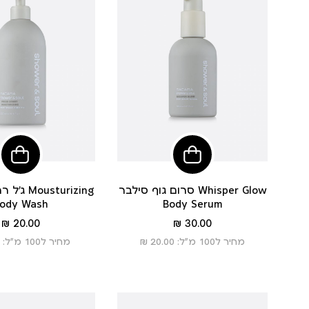
הוסיפי
הוסי
לסל
לסל
סרום גוף סילבר Whisper Glow
ג’ל רחצה 
ody Wash
Body Serum
מחיר
מחיר
20.00 ₪
30.00 ₪
מוצר
מוצר
מחיר ל100 מ”ל: 20.00 ₪
מחיר ל100 מ”ל: 4.00 ₪