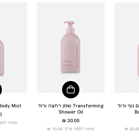
פי
הוסיפי
לסל
ף ורוד Whisper Glow
שמן רחצה ורוד Transforming
בודי מיסט ורוד dy Mist
Shower Oil
B
 ₪
מחיר
30.00 ₪
מחיר ל100 מ”ל: 16.67 ₪
מוצר
מחיר ל100 מ”ל: 10.00 ₪