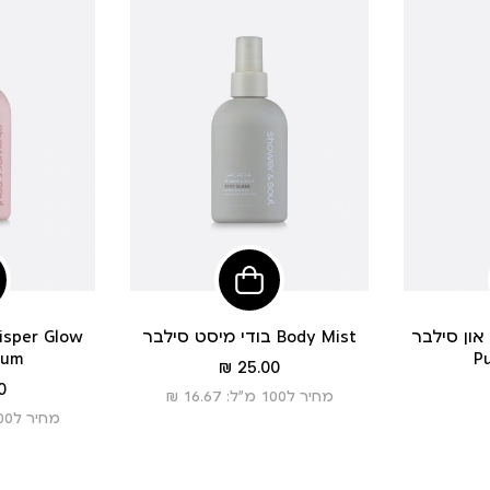
פי
הוסיפי
לסל
 סילבר Soft
בודי מיסט סילבר Body Mist
rum
Pu
מחיר
25.00 ₪
מוצר
 ₪
מחיר ל100 מ”ל: 16.67 ₪
מחיר ל100 מ”ל: 11.67 ₪