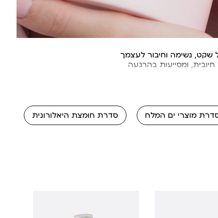
שקט, נשימה וחיבור לעצמך
חיובית, ומסייעות בהרגעה
 ו־שמן שקדים טבעי
דרת מוצרי ים המלח
סדרת חומצת היאלורונית