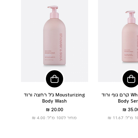
הוסיפי
הוסיפי
לסל
לסל
קרם גוף ורוד Whisper Glow
ג’ל רחצה ורוד Mousturizing
Body Wash
Body Se
מחיר
מחיר
20.00 ₪
35.00
מוצר
מוצר
מחיר ל100 מ”ל: 4.00 ₪