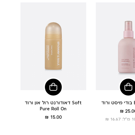
הוסיפי
הוסיפי
לסל
לסל
Bo
דאודורנט רול און ורוד Soft
Pure Roll On
מחיר
25.00
מוצר
מחיר
15.00 ₪
מוצר