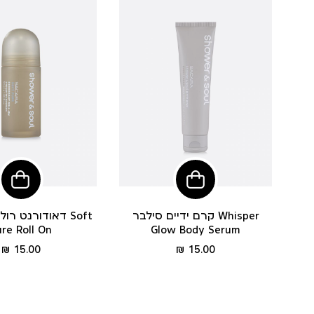
הוסיפי
הוסי
לסל
לסל
קרם ידיים סילבר Whisper
דאודורנט רול און
re Roll On
Glow Body Serum
מחיר
מחיר
15.00 ₪
15.00 ₪
מוצר
מוצר