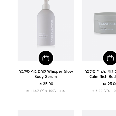
הוסיפי
הוסיפי
לסל
לסל
וף עשיר סילבר Velvet
קרם גוף סילבר Whisper Glow
Body Serum
Calm Rich Bo
מחיר
מחיר
35.00 ₪
25.00
מוצר
מוצר
מחיר ל100 מ”ל: 11.67 ₪