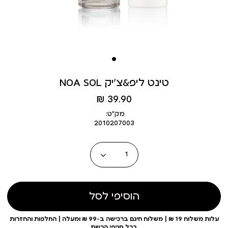
NOA SOL טינט ליפ&צ’יק
מחיר
39.90 ₪
מוצר
מק״ט:
2010207003
כמות
הוסיפי לסל
עלות משלוח 19 ₪ | משלוח חינם ברכישה ב-99 ₪ ומעלה | החלפות והחזרות
בכל סניפי הרשת