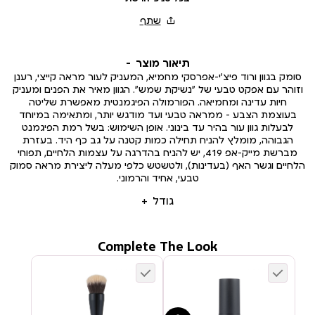
תיאור מוצר
סומק בגוון ורוד פיצ’י-אפרסקי מחמיא, המעניק לעור מראה קייצי, רענן
וזוהר עם אפקט טבעי של “נשיקת שמש”. הגוון מאיר את הפנים ומעניק
חיות עדינה ומחמיאה. הפורמולה הפיגמנטית מאפשרת שליטה
בעוצמת הצבע – ממראה טבעי ועד מודגש יותר, ומתאימה במיוחד
לבעלות גוון עור בהיר עד בינוני. אופן השימוש: בשל רמת הפיגמנט
הגבוהה, מומלץ להניח תחילה כמות קטנה על גב כף היד. בעזרת
מברשת מייק-אפ 419, יש להניח בהדרגה על עצמות הלחיים, תפוחי
הלחיים וגשר האף (בעדינות), ולטשטש כלפי מעלה ליצירת מראה סמוק
טבעי, אחיד והרמוני.
גודל
Complete The Look