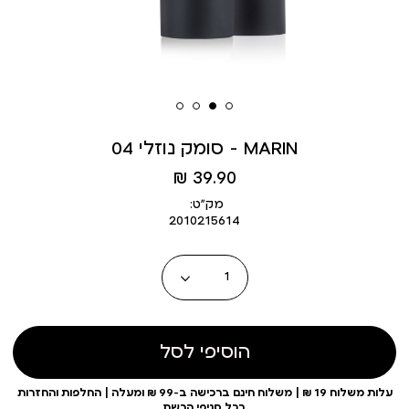
סומק נוזלי 04 - MARIN
מחיר
39.90 ₪
מוצר
מק״ט:
2010215614
כמות
הוסיפי לסל
עלות משלוח 19 ₪ | משלוח חינם ברכישה ב-99 ₪ ומעלה | החלפות והחזרות
בכל סניפי הרשת