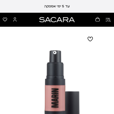
עלות משלוח 19 ₪ | משלוח חינם עד הבית בכל קנייה מעל 99 ₪
עד 5 ימי אספקה