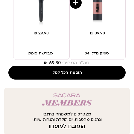
סומק נוזלי 04
מברשת סומק
סה"כ המחיר:
הוספת הכל לסל
מצטרפים למשפחה בחינם!
ונהנים מהטבות יום הולדת והנחות שוות!
התחברו למועדון