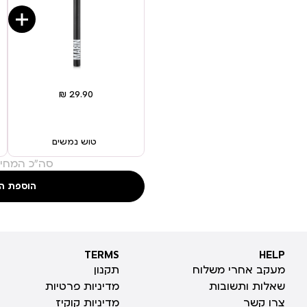
טוש נמשים
סה"כ המחיר
הוספת ה
TERMS
HELP
TERMS
HELP
מעקב אחרי משלוח
תקנון
שאלות ותשובות
מדיניות פרטיות
צרו קשר
מדיניות קוקיז