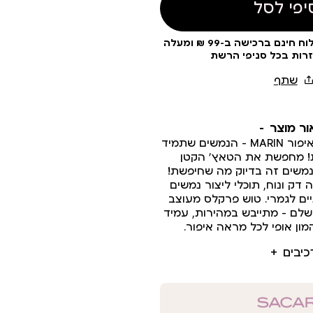
יפי לסל
עלות משלוח 19 ₪ | משלוח חינם ברכישה ב-99 ₪ ומעלה
זרות בכל סניפי הרשת
ור מוצר
טוש נמשים מקולקציית איפור MARIN – הנמשים שתמיד
! מחפשת את הטאץ’ הקטן
משים זה בדיוק מה שחיפשת!
ה דק ונוח, תוכלי ליצור נמשים
ים לגמרי. טוש פרקלס מעוצב
ושלם - מתייבש במהירות, עמיד
מון אופי לכל מראה איפור.
כיבים