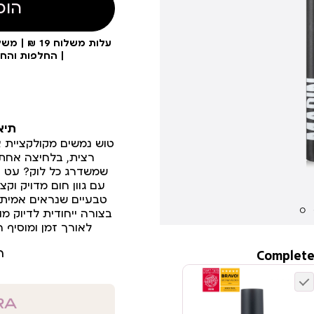
הוס
| החלפות והח
תיא
רצית, בלחיצה אחת
שמשדרג כל לוק? עט נ
עם גוון חום מדויק וקצ
טבעיים שנראים אמיתי
בצורה ייחודית לדיוק מ
לאורך זמן ומוסיף ה
ר
Complete