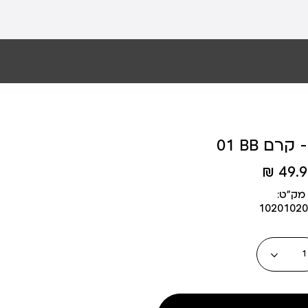
MAR
49.90
מק״ט:
10201020
כמות