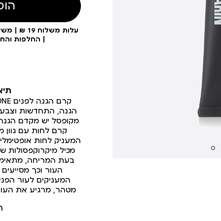
הוס
| החלפות והח
תיא
הגנה, התחדשות וצבע ט
קרם לחות עם גוון מ
המעניק לחות אופטימלית
מכיל מיקרוקפסולות ש
בעת המריחה, מתאימי
העור וכך מסייעים 
המעניקים לעור הפני
מטהר, מרגיע את העור 
ר