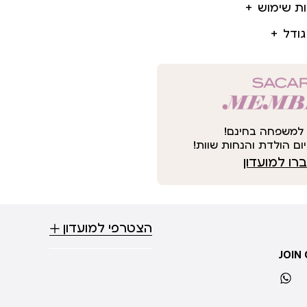
ות שימוש
גודל
למשפחה בחינם!
ום הולדת והנחות שוות!
ו למועדון
הצטרפי למועדון
JOIN
whatsapp
ti