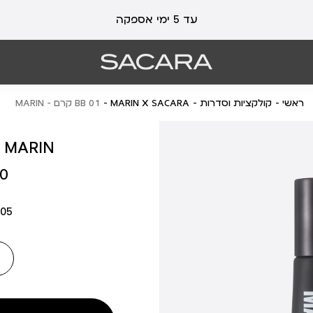
עלות משלוח 19 ₪ | משלוח חינם עד הבית בכל קנייה מעל 99 ₪
עד 5 ימי אספקה
ראשי
קולקציות וסדרות
MARIN X SACARA
01 BB קרם - MARIN
01 BB קרם - IN
מחיר
 ₪
מוצר
05