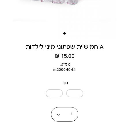
חמישיית שפתוני מיני לילדות A
מחיר
15.00 ₪
מוצר
מק״ט:
m20004044
גוון
כמות