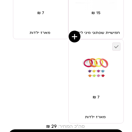
חמישיית שפתוני מיני לילדות
מארז ילדות
מארז ילדות
סה"כ המחיר: