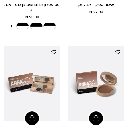
שימר סטיק - אנה זק
סט עפרון תוחם ושפתון מט - אנה
זק
מחיר
22.00 ₪
מוצר
מחיר
25.00 ₪
מוצר
עוד
צבעים
הוסיפי
הוסיפי
לסל
לסל