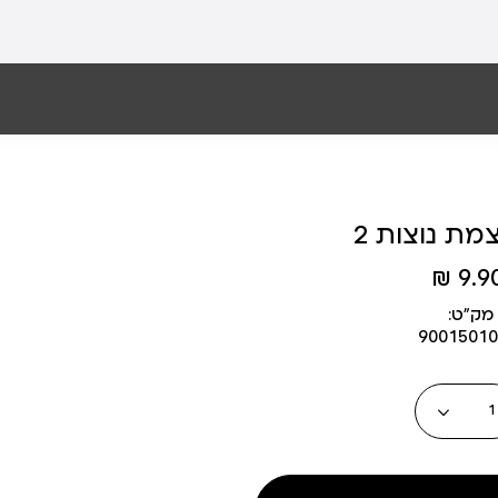
מת נוצות 2
9.90 
מק״ט:
90015010
כמות