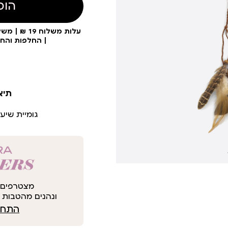
הוס
| החלפות והח
תיא
גומיית שיע
מצטרפים 
ונהנים מהטבות י
התחבר