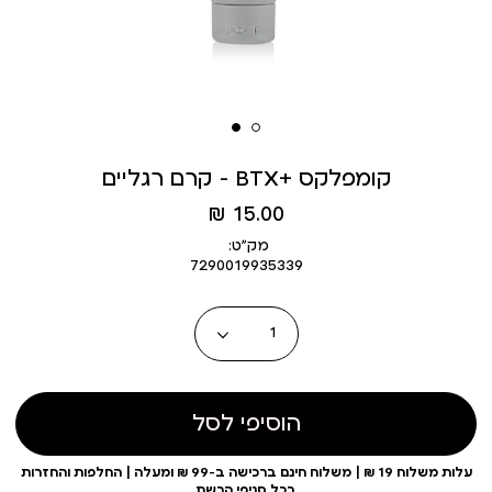
קרם רגליים - BTX+ קומפלקס
מחיר
15.00 ₪
מוצר
מק״ט:
7290019935339
כמות
הוסיפי לסל
עלות משלוח 19 ₪ | משלוח חינם ברכישה ב-99 ₪ ומעלה | החלפות והחזרות
בכל סניפי הרשת