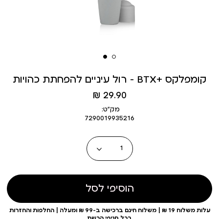
רול עיניים להפחתת כהויות - BTX+ קומפלקס
מחיר
29.90 ₪
מוצר
מק״ט:
7290019935216
כמות
הוסיפי לסל
עלות משלוח 19 ₪ | משלוח חינם ברכישה ב-99 ₪ ומעלה | החלפות והחזרות
בכל סניפי הרשת