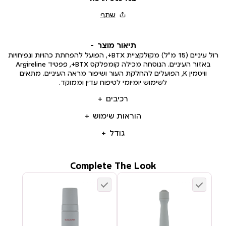
תיאור מוצר
רול עיניים (15 מ”ל) מקולקציית BTX+, הפועל להפחתת כהויות ונפיחויות
באזור העיניים. הנוסחה מכילה קומפלקס BTX+, פפטיד Argireline
וויטמין K, הפועלים להחלקת העור ושיפור מראה העיניים. מתאים
לשימוש יומיומי לטיפוח עדין וממוקד.
רכיבים
הוראות שימוש
גודל
Complete The Look