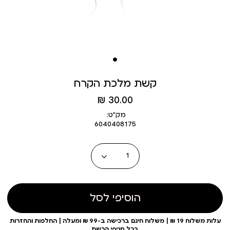
קשת מלכת הקרח
מחיר
30.00 ₪
מוצר
מק״ט:
6040408175
כמות
הוסיפי לסל
עלות משלוח 19 ₪ | משלוח חינם ברכישה ב-99 ₪ ומעלה | החלפות והחזרות
בכל סניפי הרשת