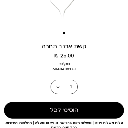
קשת ארנב תחרה
מחיר
25.00 ₪
מוצר
מק״ט:
6040408173
כמות
הוסיפי לסל
עלות משלוח 19 ₪ | משלוח חינם ברכישה ב-99 ₪ ומעלה | החלפות והחזרות
בכל סניפי הרשת