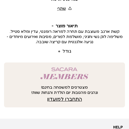
תיאור מוצר
קשת ארנב מעוצבת עם תחרה למראה רומנטי, עדין ומלא סטייל.
משלימה לוק נשי וחגיגי, מושלמת לפורים, מסיבות ואירועים מיוחדים –
נגיעה אלגנטית עם קריצה שובבה.
גודל
מצטרפים למשפחה בחינם!
ונהנים מהטבות יום הולדת והנחות שוות!
התחברו למועדון
HELP
HELP