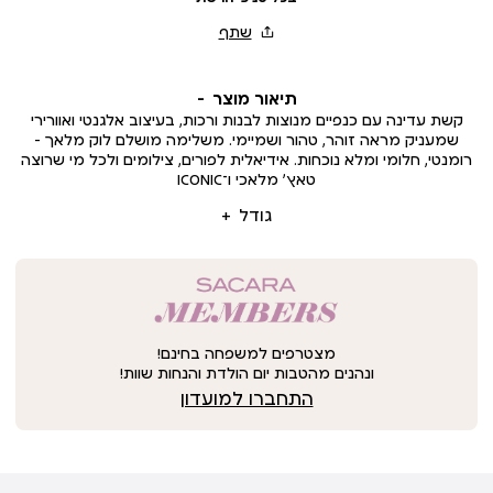
תיאור מוצר
קשת עדינה עם כנפיים מנוצות לבנות ורכות, בעיצוב אלגנטי ואוורירי
שמעניק מראה זוהר, טהור ושמיימי. משלימה מושלם לוק מלאך –
רומנטי, חלומי ומלא נוכחות. אידיאלית לפורים, צילומים ולכל מי שרוצה
טאץ’ מלאכי ו־ICONIC
גודל
מצטרפים למשפחה בחינם!
ונהנים מהטבות יום הולדת והנחות שוות!
התחברו למועדון