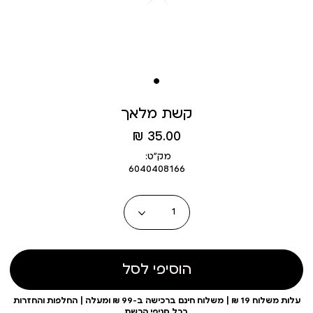
קשת מלאך
מחיר
35.00 ₪
מוצר
מק״ט:
6040408166
כמות
הוסיפי לסל
עלות משלוח 19 ₪ | משלוח חינם ברכישה ב-99 ₪ ומעלה | החלפות והחזרות
בכל סניפי הרשת