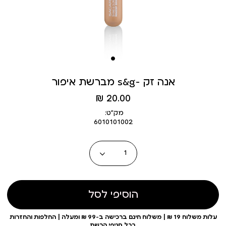
מברשת איפור s&g- אנה זק
מחיר
20.00 ₪
מוצר
מק״ט:
6010101002
כמות
הוסיפי לסל
עלות משלוח 19 ₪ | משלוח חינם ברכישה ב-99 ₪ ומעלה | החלפות והחזרות
בכל סניפי הרשת