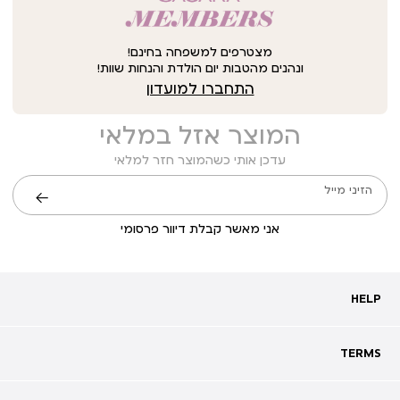
מצטרפים למשפחה בחינם!
ונהנים מהטבות יום הולדת והנחות שוות!
התחברו למועדון
המוצר אזל במלאי
עדכן אותי כשהמוצר חזר למלאי
הזיני מייל
שליחה
אני מאשר קבלת דיוור פרסומי
HELP
HELP
מעקב אחרי משלוח
שאלות ותשובות
TERMS
TERMS
צרו קשר
תקנון
ביטול עסקה