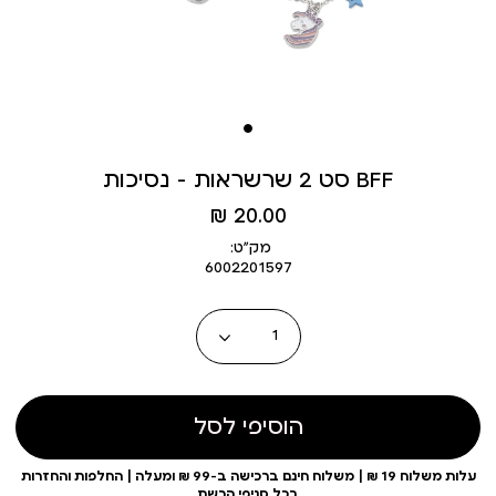
סט 2 שרשראות - נסיכות BFF
מחיר
20.00 ₪
מוצר
מק״ט:
6002201597
כמות
הוסיפי לסל
עלות משלוח 19 ₪ | משלוח חינם ברכישה ב-99 ₪ ומעלה | החלפות והחזרות
בכל סניפי הרשת