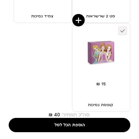
סט 2 שרשראות
צמיד נסיכות
קופסת נסיכות
סה"כ המחיר:
הוספת הכל לסל