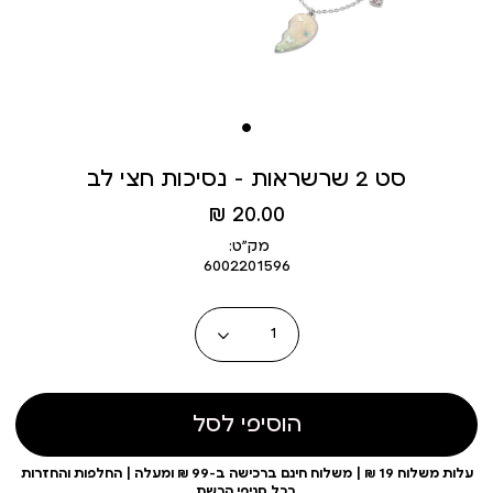
סט 2 שרשראות - נסיכות חצי לב
מחיר
20.00 ₪
מוצר
מק״ט:
6002201596
כמות
הוסיפי לסל
עלות משלוח 19 ₪ | משלוח חינם ברכישה ב-99 ₪ ומעלה | החלפות והחזרות
בכל סניפי הרשת