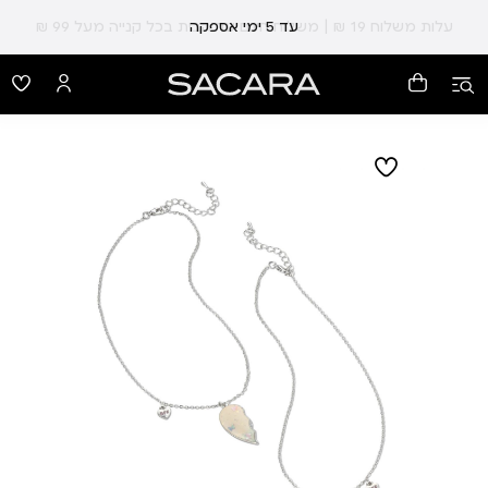
עלות משלוח 19 ₪ | משלוח חינם עד הבית בכל קנייה מעל 99 ₪
עד 5 ימי אספקה