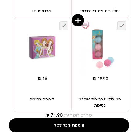
שלישיית צמידי נסיכות
ארגונית דו
סט שלוש פצצות אמבט
קופסת נסיכות
נסיכות
סה"כ המחיר:
הוספת הכל לסל