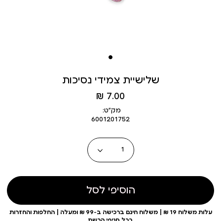
שלישיית צמידי נסיכות
מחיר
7.00 ₪
מוצר
מק״ט:
6001201752
כמות
הוסיפי לסל
עלות משלוח 19 ₪ | משלוח חינם ברכישה ב-99 ₪ ומעלה | החלפות והחזרות
בכל סניפי הרשת