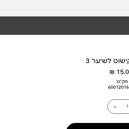
שוט לשיער 3
15.00
מק״ט:
6001201
כמות