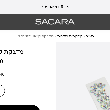
עלות משלוח 19 ₪ | משלוח חינם עד הבית בכל קנייה מעל 99 ₪
עד 5 ימי אספקה
ראשי
קולקציות וסדרות
מדבקת קישוט לשיער 3
מדבקת קי
מחיר
 ₪
מוצר
640