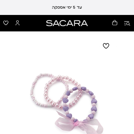
עד 5 ימי אספקה