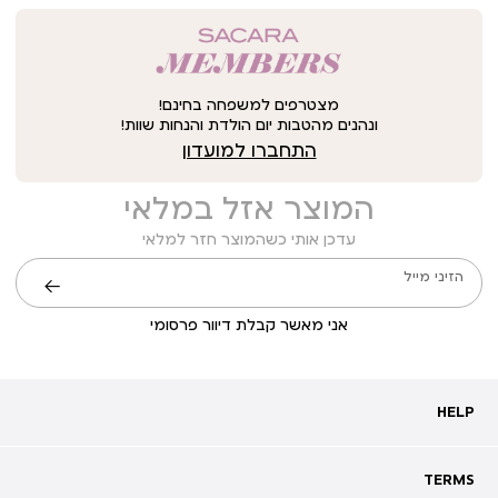
מצטרפים למשפחה בחינם!
ונהנים מהטבות יום הולדת והנחות שוות!
התחברו למועדון
המוצר אזל במלאי
עדכן אותי כשהמוצר חזר למלאי
הזיני מייל
שליחה
אני מאשר קבלת דיוור פרסומי
HELP
HELP
מעקב אחרי משלוח
שאלות ותשובות
TERMS
TERMS
צרו קשר