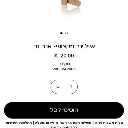
אייליינר מקצועי- אנה זק
מחיר
20.00 ₪
מוצר
מק״ט:
2000249008
כמות
הוסיפי לסל
עלות משלוח 19 ₪ | משלוח חינם ברכישה ב-99 ₪ ומעלה | החלפות והחזרות
בכל סניפי הרשת