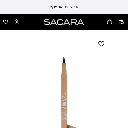
עלות משלוח 19 ₪ | משלוח חינם עד הבית בכל קנייה מעל 99 ₪
עד 5 ימי אספקה