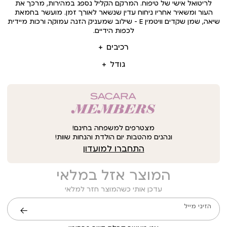
לריטואל אישי של טיפוח. המרקם הקליל נספג במהירות, מרכך את
העור ומשאיר אחריו ניחוח עדין שנשאר לאורך זמן. מועשר בחמאת
שיאה, שמן שקדים וויטמין E – שילוב שמעניק הזנה עמוקה ורכות מיידית
לכפות הידיים.
רכיבים
גודל
מצטרפים למשפחה בחינם!
ונהנים מהטבות יום הולדת והנחות שוות!
התחברו למועדון
המוצר אזל במלאי
עדכן אותי כשהמוצר חזר למלאי
הזיני מייל
שליחה