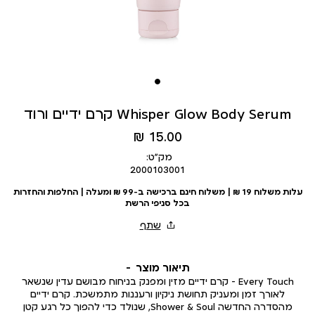
קרם ידיים ורוד Whisper Glow Body Serum
מחיר
15.00 ₪
מוצר
מק״ט:
2000103001
עלות משלוח 19 ₪ | משלוח חינם ברכישה ב-99 ₪ ומעלה | החלפות והחזרות
בכל סניפי הרשת
תיאור מוצר
Every Touch – קרם ידיים מזין ומפנק בניחוח מבושם עדין שנשאר
לאורך זמן ומעניק תחושת ניקיון ורעננות מתמשכת. קרם ידיים
מהסדרה החדשה Shower & Soul, שנולד כדי להפוך כל רגע קטן