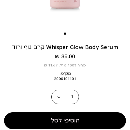
קרם גוף ורוד Whisper Glow Body Serum
מחיר
35.00 ₪
מוצר
מחיר ל100 מ”ל: 11.67 ₪
מק״ט:
2000101101
כמות
הוסיפי לסל