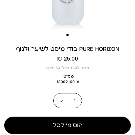
בודי מיסט לשיער ולגוף PURE HORIZON
מחיר
25.00 ₪
מוצר
מחיר ל100 מ”ל: 20.83 ₪
מק״ט:
1300210016
כמות
הוסיפי לסל