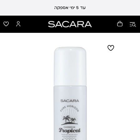
עלות משלוח 19 ₪ | משלוח חינם עד הבית בכל קנייה מעל 99 ₪
עד 5 ימי אספקה