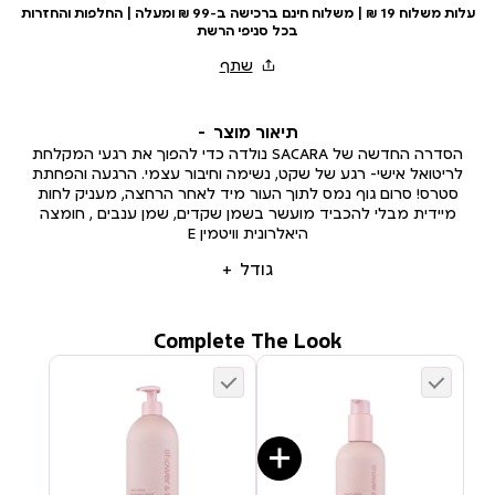
עלות משלוח 19 ₪ | משלוח חינם ברכישה ב-99 ₪ ומעלה | החלפות והחזרות
בכל סניפי הרשת
תיאור מוצר
הסדרה החדשה של SACARA נולדה כדי להפוך את רגעי המקלחת
לריטואל אישי- רגע של שקט, נשימה וחיבור עצמי. הרגעה והפחתת
סטרס! סרום גוף נמס לתוך העור מיד לאחר הרחצה, מעניק לחות
מיידית מבלי להכביד מועשר בשמן שקדים, שמן ענבים , חומצה
היאלרונית וויטמין E
גודל
Complete The Look