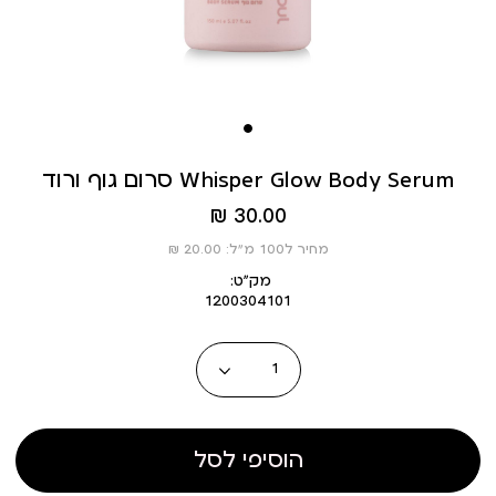
סרום גוף ורוד Whisper Glow Body Serum
מחיר
30.00 ₪
מוצר
מחיר ל100 מ”ל: 20.00 ₪
מק״ט:
1200304101
כמות
הוסיפי לסל