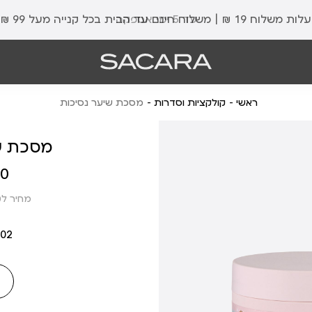
עלות משלוח 19 ₪ | משלוח חינם עד הבית בכל קנייה מעל 99 ₪
עד 5 ימי אספקה
ראשי
קולקציות וסדרות
מסכת שיער נסיכות
מסכת ש
מחיר
 ₪
מוצר
מחיר ל100 מ”ל: 8.75 ₪
002