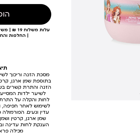
הוס
| החלפות והח
תיא
מסכת הזנה וריכוך לשי
בתוספת שמן ארגן, קרטין
הזנה והתרת קשרים בש
לשיער ילדות המסייעת
לחות והקלה על התרת 
לשימוש לאחר חפיפה, ו
עדין ונעים. הפורמולה 
שמן ארגן, קרטין ושמן
הענקת לחות עדינה ובר
מכילה פראב