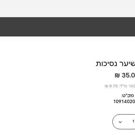
יער נסיכות
35.00
מק״ט:
1091402
כמות