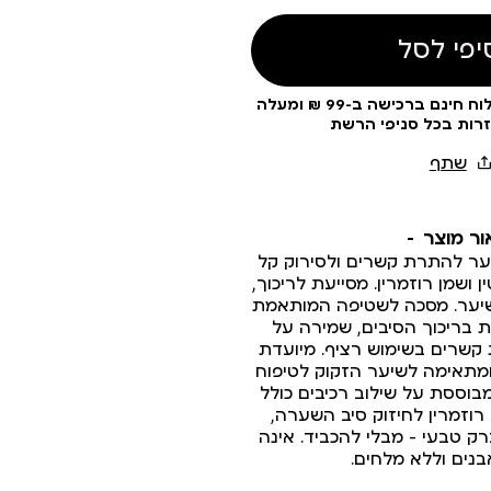
יפי לסל
עלות משלוח 19 ₪ | משלוח חינם ברכישה ב-99 ₪ ומעלה
זרות בכל סניפי הרשת
ור מוצר
ער להתרת קשרים ולסירוק קל
 ושמן רוזמרין. מסייעת לריכוך,
יער. מסכה לשטיפה המותאמת
 בריכוך הסיבים, שמירה על
קשרים בשימוש רציף. מיועדת
מתאימה לשיער הזקוק לטיפוח
מבוססת על שילוב רכיבים כולל
 רוזמרין לחיזוק סיב השערה,
ק טבעי - מבלי להכביד. אינה
נים וללא מלחים.