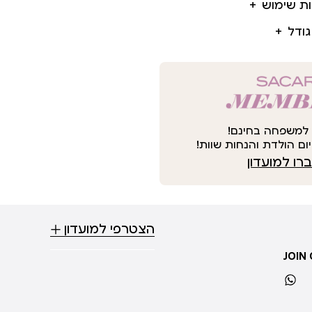
ות שימוש
גודל
למשפחה בחינם!
ום הולדת והנחות שוות!
ו למועדון
הצטרפי למועדון
JOIN
whatsapp
ti