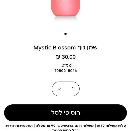
Mystic Blossom שמן גוף
מחיר
30.00 ₪
מוצר
מק״ט:
1080218016
כמות
הוסיפי לסל
עלות משלוח 19 ₪ | משלוח חינם ברכישה ב-99 ₪ ומעלה | החלפות והחזרות
בכל סניפי הרשת