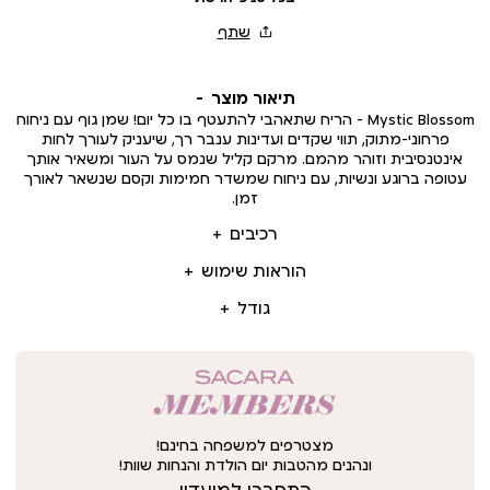
תיאור מוצר
Mystic Blossom – הריח שתאהבי להתעטף בו כל יום! שמן גוף עם ניחוח
פרחוני-מתוק, תווי שקדים ועדינות ענבר רך, שיעניק לעורך לחות
אינטנסיבית וזוהר מהמם. מרקם קליל שנמס על העור ומשאיר אותך
עטופה ברוגע ונשיות, עם ניחוח שמשדר חמימות וקסם שנשאר לאורך
זמן.
רכיבים
הוראות שימוש
גודל
מצטרפים למשפחה בחינם!
ונהנים מהטבות יום הולדת והנחות שוות!