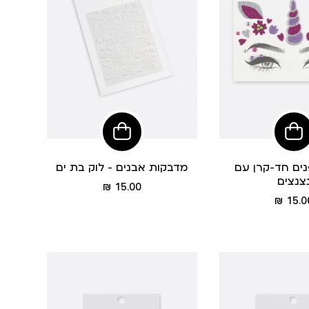
הוסיפי
הוסיפי
לסל
לסל
ים חד-קרן עם
מדבקות אבנים - לוק בת ים
צנצים
מחיר
15.00 ₪
מחיר
מוצר
15.00
מוצר