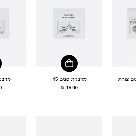
הוסיפי
הוסיפי
לסל
לסל
ים צורת
מדבקת פנים 45
מדבקת
מחיר
 ₪
15.00 ₪
מוצר