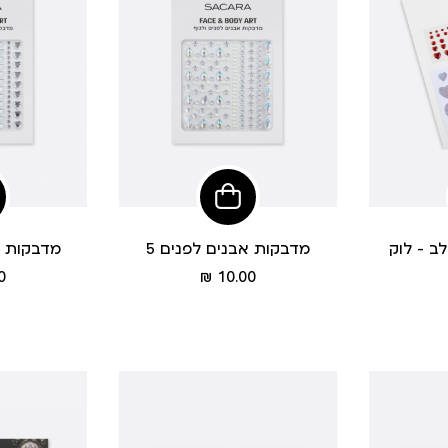
פי
הוסיפי
לסל
ב - לוק
מדבקות אבנים לפנים 5
מדבקות א
מחיר
 ₪
10.00 ₪
מוצר