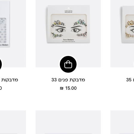
הוסיפי
הוסיפי
לסל
לסל
3
מדבקת פנים 33
מדבקות א
מחיר
 ₪
15.00 ₪
מוצר