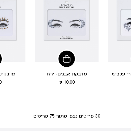
הוסיפי
הוסיפי
לסל
לסל
י עכביש
מדבקת אבנים- ירח
מדבקת 
מחיר
 ₪
10.00 ₪
מוצר
30
פריטים נצפו מתוך
75
פריטים