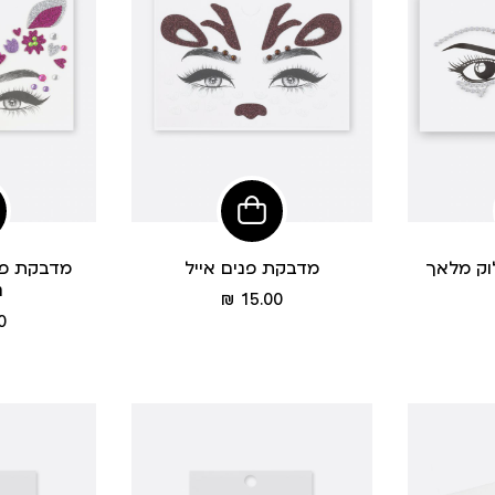
פי
הוסיפי
לסל
וק מלאך
מדבקת פנים אייל
מדבקת פנ
נ
מחיר
15.00 ₪
מוצר
 ₪